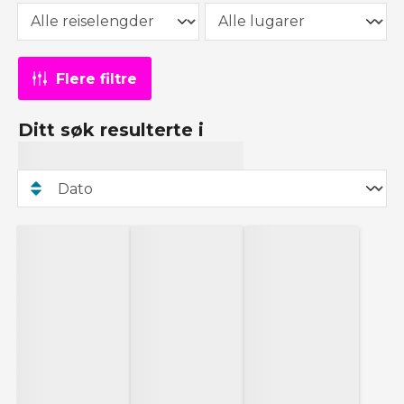
Flere filtre
Ditt søk resulterte i