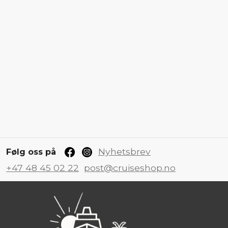
Nyhetsbrev
Følg oss på
+47 48 45 02 22
post@cruiseshop.no