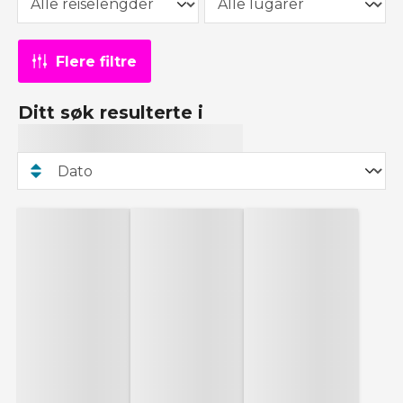
Flere filtre
Ditt søk resulterte i