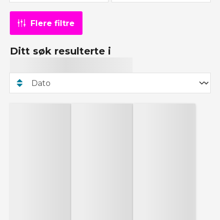
Flere filtre
Ditt søk resulterte i