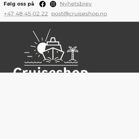
Nyhetsbrev
Følg oss på
+47 48 45 02 22
post@cruiseshop.no
Cruiseshop
Destinasjoner