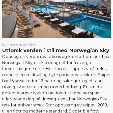
Norwegian Sky
Utforsk verden i stil med Norwegian Sky
Oppdag en verden av luksus og komfort om bord på
Norwegian Sky, et skip designet for å overgå
forventningene dine. Her kan du slappe av på dekk,
nippe til en cocktail og nyte panoramautsikten. Skipet
har 13 spisesteder, 12 barer og salonger, og et stort
utvalg av aktiviteter og underholdning. Enten du
ønsker å prøve lykken i kasinoet, slappe av i spaet
eller svinge deg på dansegulvet, har Norwegian Sky
noe for enhver smak. Stor oppussing av skipet i 2019,
til en flott og moderne standard. Skipet ble flott