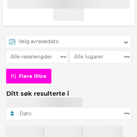
Flere filtre
Ditt søk resulterte i