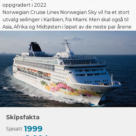
oppgradert i 2022
Norwegian Cruise Lines Norwegian Sky vil ha et stort
utvalg seilinger i Karibien, fra Miami. Men skal også til
Asia, Afrika og Midtøsten i løpet av de neste par årene
Skipsfakta
1999
Sjøsatt