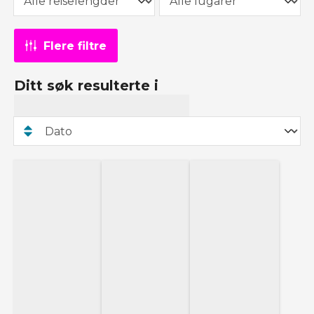
Flere filtre
Ditt søk resulterte i