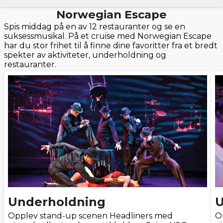
Norwegian Escape
Spis middag på en av 12 restauranter og se en
suksessmusikal. På et cruise med Norwegian Escape
har du stor frihet til å finne dine favoritter fra et bredt
spekter av aktiviteter, underholdning og
restauranter.
Underholdning
U
Opplev stand-up scenen Headliners med
O