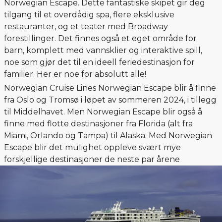
Norwegian Escape. Dette fantastiske skipet gir deg
tilgang til et overdådig spa, flere eksklusive
restauranter, og et teater med Broadway
forestillinger. Det finnes også et eget område for
barn, komplett med vannsklier og interaktive spill,
noe som gjør det til en ideell feriedestinasjon for
familier. Her er noe for absolutt alle!
Norwegian Cruise Lines Norwegian Escape blir å finne
fra Oslo og Tromsø i løpet av sommeren 2024, i tillegg
til Middelhavet. Men Norwegian Escape blir også å
finne med flotte destinasjoner fra Florida (alt fra
Miami, Orlando og Tampa) til Alaska. Med Norwegian
Escape blir det mulighet oppleve svært mye
forskjellige destinasjoner de neste par årene