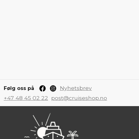
Nyhetsbrev
Følg oss på
+47 48 45 02 22
post@cruiseshop.no