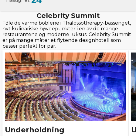
24
Hastighet
Celebrity Summit
Føle de varme boblene i Thalossotherapy-bassenget,
nyt kulinariske høydepunkter i en av de mange
restaurantene og moderne luksus. Celebrity Summit
er på mange måter et flytende designhotell som
passer perfekt for par.
Underholdning
U