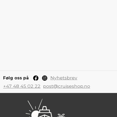
Nyhetsbrev
Følg oss på
+47 48 45 02 22
post@cruiseshop.no