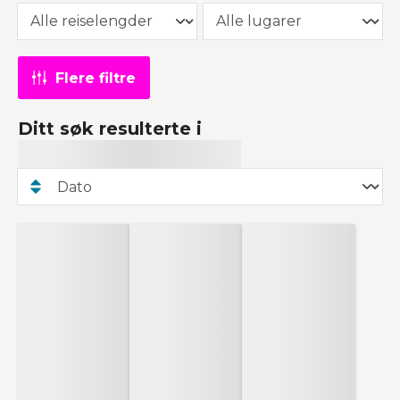
Flere filtre
Ditt søk resulterte i