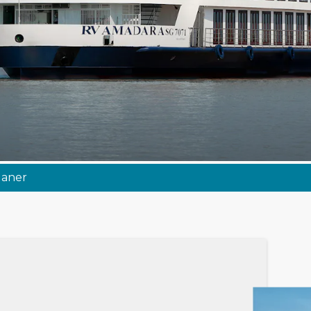
laner