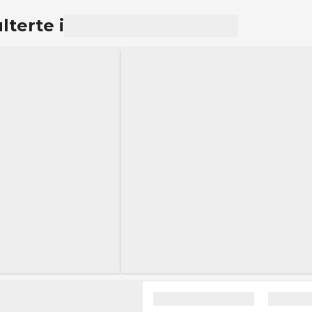
lterte i