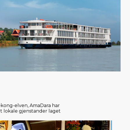
Mekong-elven, AmaDara har
mt lokale gjenstander laget