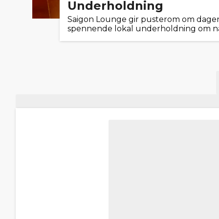
Underholdning
Saigon Lounge gir pusterom om dagen
spennende lokal underholdning om n