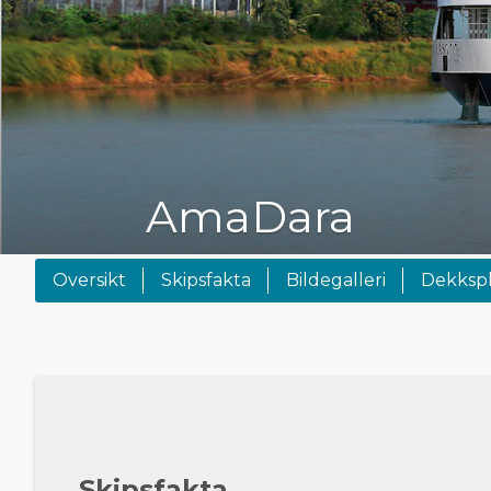
AmaDara
Oversikt
Skipsfakta
Bildegalleri
Dekksp
Skipsfakta