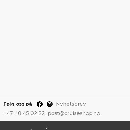
Nyhetsbrev
Følg oss på
+47 48 45 02 22
post@cruiseshop.no