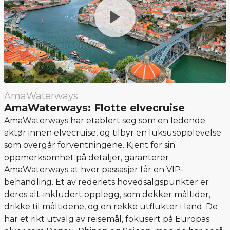
AmaWaterways
AmaWaterways: Flotte elvecruise
AmaWaterways har etablert seg som en ledende
aktør innen elvecruise, og tilbyr en luksusopplevelse
som overgår forventningene. Kjent for sin
oppmerksomhet på detaljer, garanterer
AmaWaterways at hver passasjer får en VIP-
behandling. Et av rederiets hovedsalgspunkter er
deres alt-inkludert opplegg, som dekker måltider,
drikke til måltidene, og en rekke utflukter i land. De
har et rikt utvalg av reisemål, fokusert på Europas