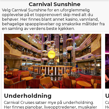
Carnival Sunshine
Velg Carnival Sunshine for en uforglemmelig
opplevelse på et topprenovert skip med alt du
behøver. Her finnes blant annet kasino, vannland,
behagelige spaopplevelser og smaksrike måltider fra
en samling av verdens beste kjøkken.
Underholdning
U
Carnival Cruises satser mye på underholdning.
C
Her finnes pianobar, liveopptredener, musikaler
H