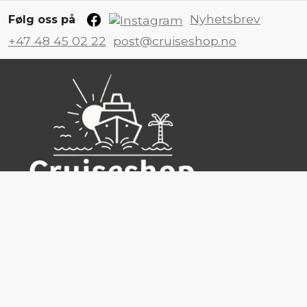
Nyhetsbrev
Følg oss på
+47 48 45 02 22
post@cruiseshop.no
Cruiseshop
Destinasjoner