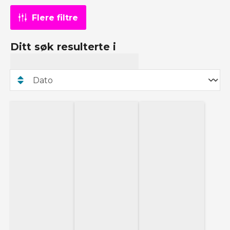
Flere filtre
Ditt søk resulterte i