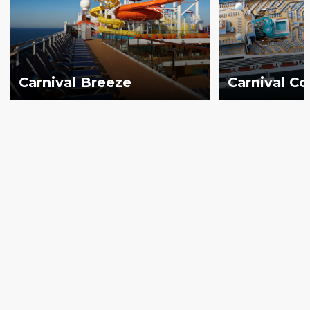
Carnival Breeze
Carnival C