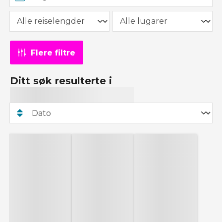
Flere filtre
Ditt søk resulterte i