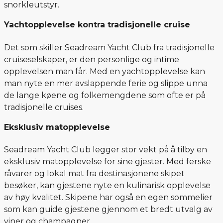
snorkleutstyr.
Yachtopplevelse kontra tradisjonelle cruise
Det som skiller Seadream Yacht Club fra tradisjonelle
cruiseselskaper, er den personlige og intime
opplevelsen man får. Med en yachtopplevelse kan
man nyte en mer avslappende ferie og slippe unna
de lange køene og folkemengdene som ofte er på
tradisjonelle cruises.
Eksklusiv matopplevelse
Seadream Yacht Club legger stor vekt på å tilby en
eksklusiv matopplevelse for sine gjester. Med ferske
råvarer og lokal mat fra destinasjonene skipet
besøker, kan gjestene nyte en kulinarisk opplevelse
av høy kvalitet. Skipene har også en egen sommelier
som kan guide gjestene gjennom et bredt utvalg av
viner og champagner.