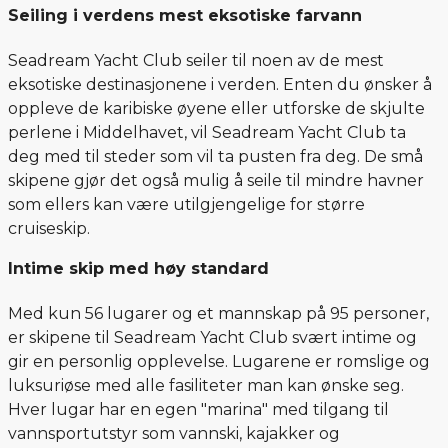
Seiling i verdens mest eksotiske farvann
Seadream Yacht Club seiler til noen av de mest
eksotiske destinasjonene i verden. Enten du ønsker å
oppleve de karibiske øyene eller utforske de skjulte
perlene i Middelhavet, vil Seadream Yacht Club ta
deg med til steder som vil ta pusten fra deg. De små
skipene gjør det også mulig å seile til mindre havner
som ellers kan være utilgjengelige for større
cruiseskip.
Intime skip med høy standard
Med kun 56 lugarer og et mannskap på 95 personer,
er skipene til Seadream Yacht Club svært intime og
gir en personlig opplevelse. Lugarene er romslige og
luksuriøse med alle fasiliteter man kan ønske seg.
Hver lugar har en egen "marina" med tilgang til
vannsportutstyr som vannski, kajakker og