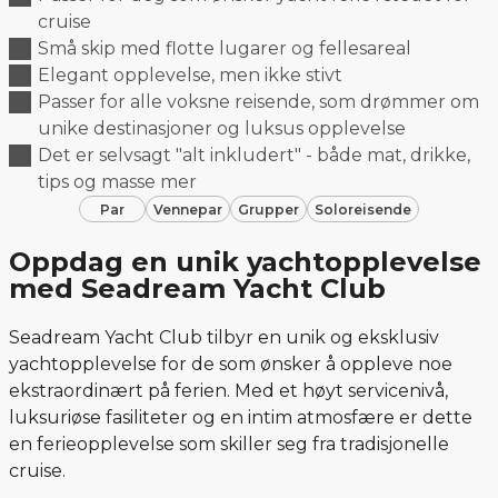
cruise
Små skip med flotte lugarer og fellesareal
Elegant opplevelse, men ikke stivt
Passer for alle voksne reisende, som drømmer om
unike destinasjoner og luksus opplevelse
Det er selvsagt "alt inkludert" - både mat, drikke,
tips og masse mer
Par
Vennepar
Grupper
Soloreisende
Oppdag en unik yachtopplevelse
med Seadream Yacht Club
Seadream Yacht Club tilbyr en unik og eksklusiv
yachtopplevelse for de som ønsker å oppleve noe
ekstraordinært på ferien. Med et høyt servicenivå,
luksuriøse fasiliteter og en intim atmosfære er dette
en ferieopplevelse som skiller seg fra tradisjonelle
cruise.