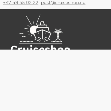
+47 48 45 02 22
post@cruiseshop.no
Cruiseshop
Destinasjoner
Rederier