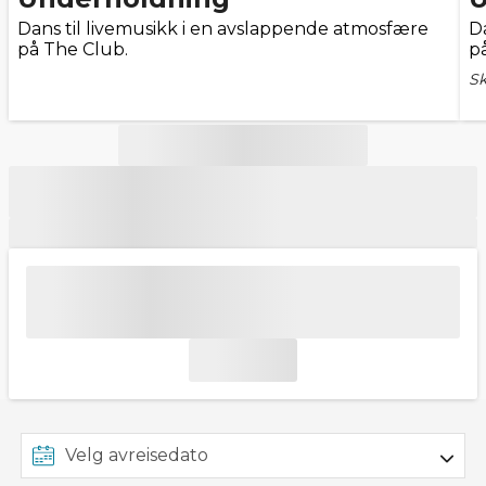
Dans til livemusikk i en avslappende atmosfære
D
på The Club.
p
Sk