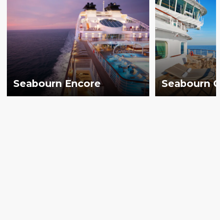
Seabourn Encore
Seabourn O