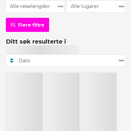
Flere filtre
Ditt søk resulterte i