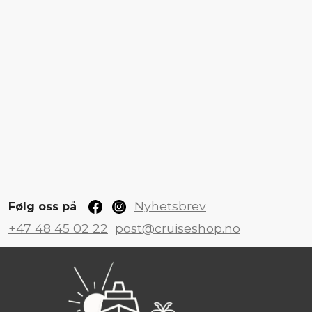
Nyhetsbrev
Følg oss på
+47 48 45 02 22
post@cruiseshop.no