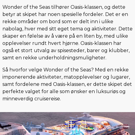
Wonder of the Seas tilhører Oasis-klassen, og dette
betyr at skipet har noen spesielle fordeler. Det er en
rekke områder om bord som er delt inn i ulike
nabolag, hver med sitt eget tema og aktiviteter. Dette
skaper en følelse av å være på en liten by, med ulike
opplevelser rundt hvert hjørne. Oasis-klassen har
også et stort utvalg av spisesteder, barer og klubber,
samt en rekke underholdningsmuligheter.
Så hvorfor velge Wonder of the Seas? Med en rekke
imponerende aktiviteter, matopplevelser og lugarer,
samt fordelene med Oasis-klassen, er dette skipet det
perfekte valget for alle som ønsker en luksuriøs og
minneverdig cruisereise.