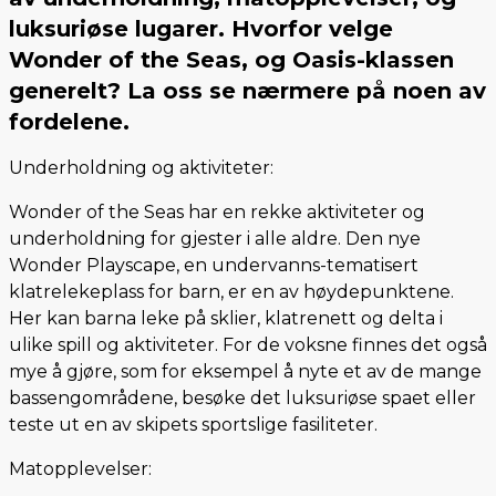
luksuriøse lugarer. Hvorfor velge
Wonder of the Seas, og Oasis-klassen
generelt? La oss se nærmere på noen av
fordelene.
Underholdning og aktiviteter:
Wonder of the Seas har en rekke aktiviteter og
underholdning for gjester i alle aldre. Den nye
Wonder Playscape, en undervanns-tematisert
klatrelekeplass for barn, er en av høydepunktene.
Her kan barna leke på sklier, klatrenett og delta i
ulike spill og aktiviteter. For de voksne finnes det også
mye å gjøre, som for eksempel å nyte et av de mange
bassengområdene, besøke det luksuriøse spaet eller
teste ut en av skipets sportslige fasiliteter.
Matopplevelser: