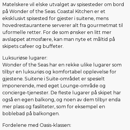
Matelskere vil elske utvalget av spisesteder om bord
på Wonder of the Seas. Coastal Kitchen er et
eksklusivt spisested for gjester i suitene, mens
hovedrestaurantene serverer alt fra gourmetmat til
uformelle retter. For de som ønsker en litt mer
avslappet atmosfære, kan man nyte et måltid på
skipets cafeer og buffeter.
Luksuriøse lugarer:
Wonder of the Seas har en rekke ulike lugarer som
tilbyr en luksuriøs og komfortabel opplevelse for
gjestene. Suitene i Suite-området er spesielt
imponerende, med eget Lounge-område og
concierge-tjenester. De fleste lugarer på skipet har
også en egen balkong, og noen av dem tilbyr enda
mer plass og fasiliteter, som for eksempel en
boblebad på balkongen.
Fordelene med Oasis-klassen: