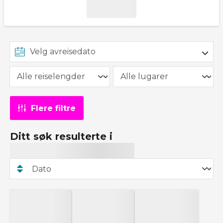
Flere filtre
Ditt søk resulterte i