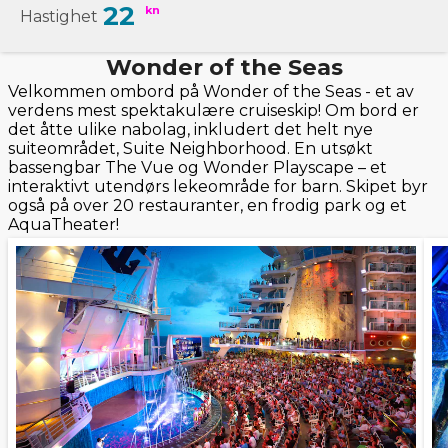
22
kn
Hastighet
Wonder of the Seas
Velkommen ombord på Wonder of the Seas - et av
verdens mest spektakulære cruiseskip! Om bord er
det åtte ulike nabolag, inkludert det helt nye
suiteområdet, Suite Neighborhood. En utsøkt
bassengbar The Vue og Wonder Playscape – et
interaktivt utendørs lekeområde for barn. Skipet byr
også på over 20 restauranter, en frodig park og et
AquaTheater!