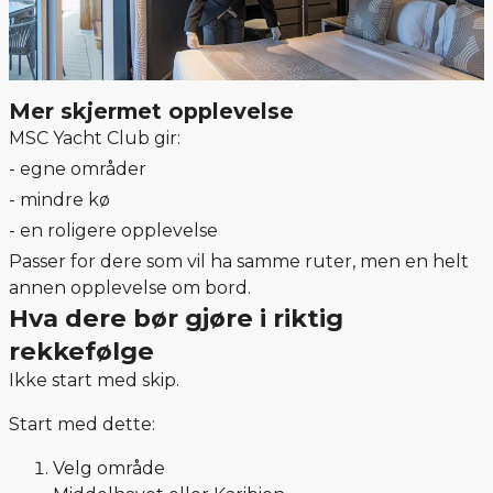
Mer skjermet opplevelse
MSC Yacht Club gir:
- egne områder
- mindre kø
- en roligere opplevelse
Passer for dere som vil ha samme ruter, men en helt
annen opplevelse om bord.
Hva dere bør gjøre i riktig
rekkefølge
Ikke start med skip.
Start med dette:
Velg område