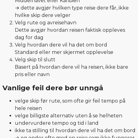
Middelhavet eller Karibien
→ dette avgjør hvilken type reise dere får, ikke
hvilke skip dere velger
Velg rute og avreisehavn
Dette avgjør hvordan reisen faktisk oppleves
dag for dag
Velg hvordan dere vil ha det om bord
Standard eller mer skjermet opplevelse
Velg skip til slutt
Basert på hvordan dere vil ha reisen, ikke bare
pris eller navn
Vanlige feil dere bør unngå
velge skip før rute, som ofte gir feil tempo på
hele reisen
velge billigste alternativ uten å se helheten
undervurdere tempo og tid i land
ikke ta stilling til hvordan dere vil ha det om bord
→ og ender ofte med en reise som ikke fungerer