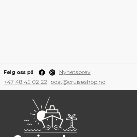
Nyhetsbrev
Følg oss på
+47 48 45 02 22
post@cruiseshop.no