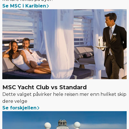
Se MSC i Karibien
MSC Yacht Club vs Standard
Dette valget påvirker hele reisen mer enn hvilket skip
dere velge
Se forskjellen