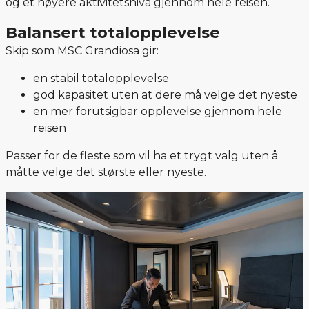
og et høyere aktivitetsnivå gjennom hele reisen.
Balansert totalopplevelse
Skip som MSC Grandiosa gir:
en stabil totalopplevelse
god kapasitet uten at dere må velge det nyeste
en mer forutsigbar opplevelse gjennom hele
reisen
Passer for de fleste som vil ha et trygt valg uten å
måtte velge det største eller nyeste.