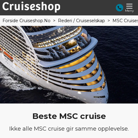
Meny
Forside Cruiseshop.no
Rederi / Cruiseselskap
MSC Cruise
Beste MSC cruise
Ikke alle MSC cruise gir samme opplevelse.