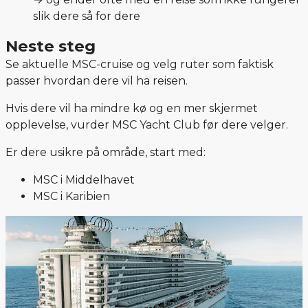
slik dere så for dere
Neste steg
Se aktuelle MSC-cruise og velg ruter som faktisk
passer hvordan dere vil ha reisen.
Hvis dere vil ha mindre kø og en mer skjermet
opplevelse, vurder MSC Yacht Club før dere velger.
Er dere usikre på område, start med:
MSC i Middelhavet
MSC i Karibien