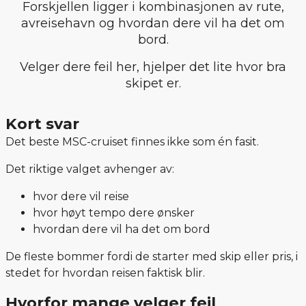
Forskjellen ligger i kombinasjonen av rute,
avreisehavn og hvordan dere vil ha det om
bord.
Velger dere feil her, hjelper det lite hvor bra
skipet er.
Kort svar
Det beste MSC-cruiset finnes ikke som én fasit.
Det riktige valget avhenger av:
hvor dere vil reise
hvor høyt tempo dere ønsker
hvordan dere vil ha det om bord
De fleste bommer fordi de starter med skip eller pris, i
stedet for hvordan reisen faktisk blir.
Hvorfor mange velger feil