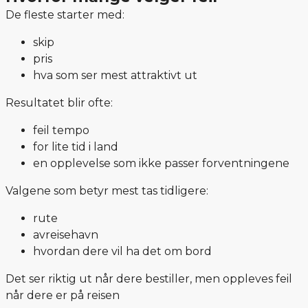
De fleste starter med:
skip
pris
hva som ser mest attraktivt ut
Resultatet blir ofte:
feil tempo
for lite tid i land
en opplevelse som ikke passer forventningene
Valgene som betyr mest tas tidligere:
rute
avreisehavn
hvordan dere vil ha det om bord
Det ser riktig ut når dere bestiller, men oppleves feil
når dere er på reisen