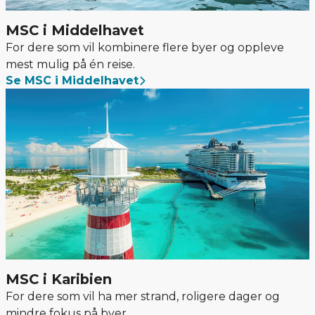
MSC i Middelhavet
For dere som vil kombinere flere byer og oppleve
mest mulig på én reise.
Se MSC i Middelhavet
MSC i Karibien
For dere som vil ha mer strand, roligere dager og
mindre fokus på byer.